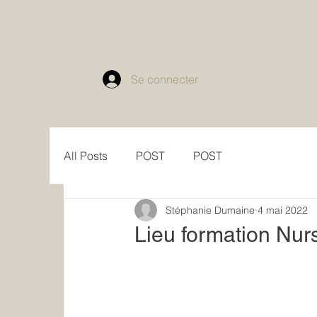
Se connecter
All Posts
POST
POST
Stéphanie Dumaine
4 mai 2022
Lieu formation Nur