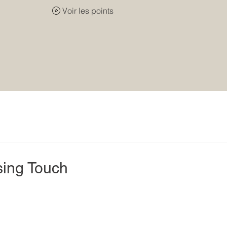
Voir les points
sing Touch