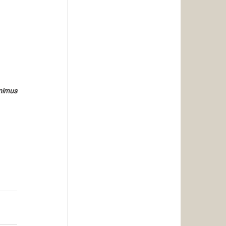
onimus