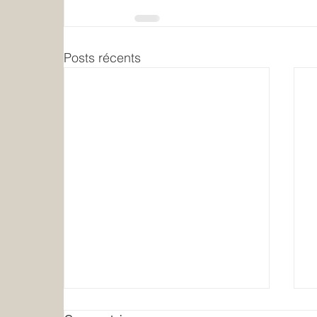
Posts récents
Et si je reprenais soin de