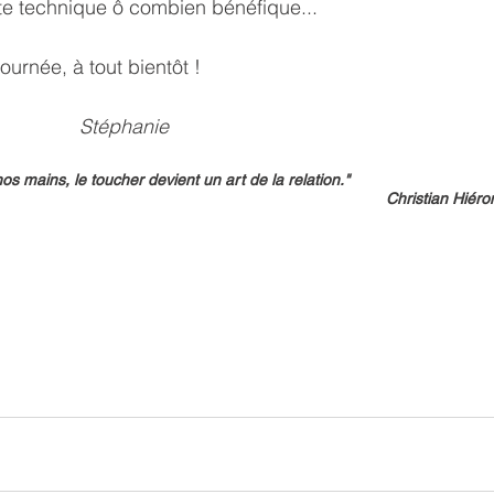
te technique ô combien bénéfique...
ournée, à tout bientôt !
Stéphanie
os mains, le toucher devient un art de la relation." 
Christian Hiér