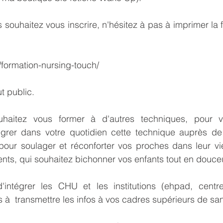
 souhaitez vous inscrire, n'hésitez à pas à imprimer la f
formation-nursing-touch/
t public.
uhaitez vous former à d'autres techniques, pour vo
égrer dans votre quotidien cette technique auprès de 
 pour soulager et réconforter vos proches dans leur vi
ents, qui souhaitez bichonner vos enfants tout en douce
intégrer les CHU et les institutions (ehpad, centre
as à  transmettre les infos à vos cadres supérieurs de san