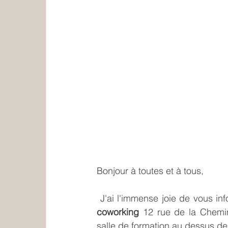
Bonjour à toutes et à tous,
 J'ai l'immense joie de vous in
coworking
 12 rue de la Chemi
salle de formation au dessus d