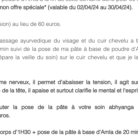
mon offre spéciale* (valable du 02/04/24 au 30/04/24).
sion) au lieu de 60 euros.
assage ayurvedique du visage et du cuir chevelu a b
 min suivi de la pose de ma pâte à base de poudre d'A
épare la veille du soin) sur le cuir chevelu et que je la
e nerveux, il permet d'abaisser la tension, il agit sur
la tête, il apaise et surtout clarifie le mental et l'esprit
jouter la pose de la pâte à votre soin abhyanga c
uros.
rps d'1H30 + pose de la pâte à base d'Amla de 20 min 