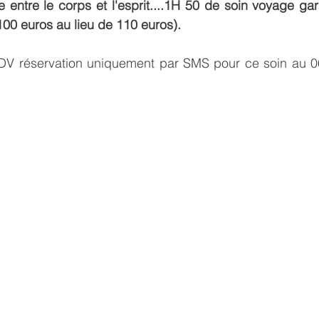
entre le corps et l'esprit....1H 50 de soin voyage gara
 100 euros au lieu de 110 euros).
RDV réservation uniquement par SMS pour ce soin au 0