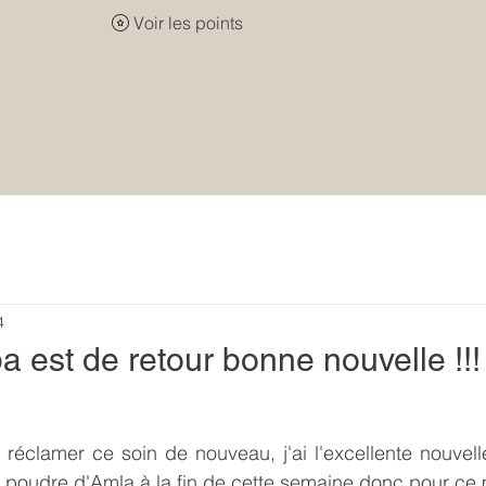
Voir les points
4
 est de retour bonne nouvelle !!!
éclamer ce soin de nouveau, j'ai l'excellente nouvell
 poudre d'Amla à la fin de cette semaine donc pour ce 