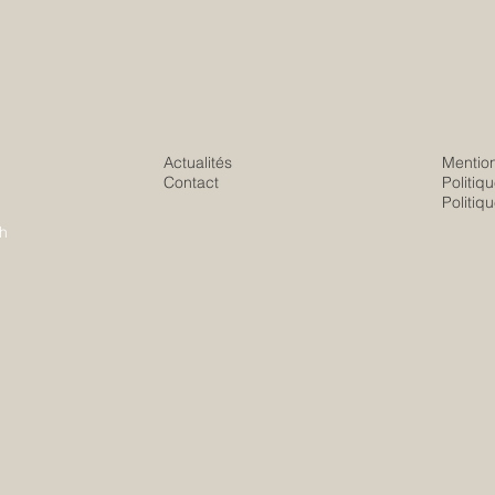
Actualités
Mention
Contact
Politiq
Politiq
h