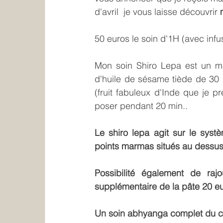
d'avril  je vous laisse découvrir 
50 euros le soin d'1H (avec infu
Mon soin Shiro Lepa est un m
d'huile de sésame tiède de 30
(fruit fabuleux d'Inde que je pr
poser pendant 20 min..
Le shiro lepa agit sur le systèm
points marmas situés au dessus de 
Possibilité également de ra
supplémentaire de la pâte 20 e
Un soin abhyanga complet du co