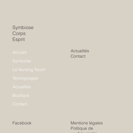
Symbiose
Corps
Esprit
Actualités
Accueil
Contact
Symbiose
Le Nursing Touch
Témoignages
Actualités
Boutique
Contact
Facebook
Mentions légales
Politique de