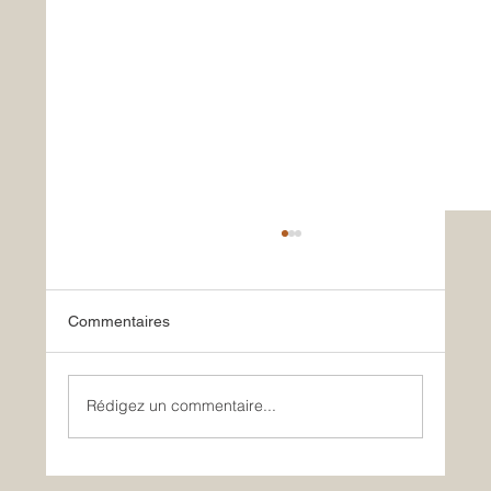
Commentaires
Le retour tant attendu !
Rédigez un commentaire...