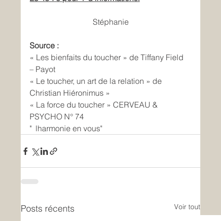
Stéphanie
Source :
« Les bienfaits du toucher » de Tiffany Field 
– Payot
« Le toucher, un art de la relation » de 
Christian Hiéronimus »
« La force du toucher » CERVEAU & 
PSYCHO N° 74
"  lharmonie en vous"
Voir tout
Posts récents