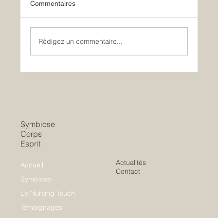
Commentaires
Le retour tant attendu !
Rédigez un commentaire...
Symbiose
Corps
Esprit
Actualités
Accueil
Contact
Symbiose
Le Nursing Touch
Témoignages