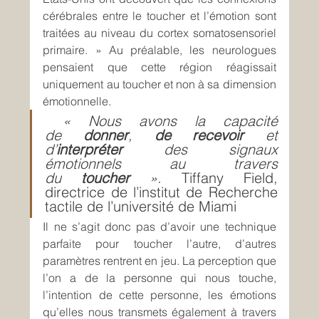
cérébrales entre le toucher et l’émotion sont 
traitées au niveau du cortex somatosensoriel 
primaire. » Au préalable, les neurologues 
pensaient que cette région réagissait 
uniquement au toucher et non à sa dimension 
émotionnelle.
« Nous avons la capacité 
de 
donner
, 
de recevoir
 et 
d’
interpréter 
des signaux 
émotionnels au travers 
du 
toucher
 ».
 Tiffany Field, 
directrice de l’institut de Recherche 
tactile de l’université de Miami
Il ne s’agit donc pas d’avoir une technique 
parfaite pour toucher l’autre, d’autres 
paramètres rentrent en jeu. La perception que 
l’on a de la personne qui nous touche, 
l’intention de cette personne, les émotions 
qu’elles nous transmets également à travers 