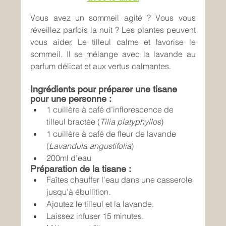
Vous avez un sommeil agité ? Vous vous 
réveillez parfois la nuit ? Les plantes peuvent 
vous aider. Le tilleul calme et favorise le 
sommeil. Il se mélange avec la lavande au 
parfum délicat et aux vertus calmantes.
Ingrédients pour préparer une tisane 
pour une personne :
1 cuillère à café d’inflorescence de 
tilleul bractée (
Tilia platyphyllos
)
1 cuillère à café de fleur de lavande 
(
Lavandula angustifolia
)
200ml d’eau
Préparation de la tisane :
Faîtes chauffer l'eau dans une casserole 
jusqu'à ébullition.
Ajoutez le tilleul et la lavande.
Laissez infuser 15 minutes.