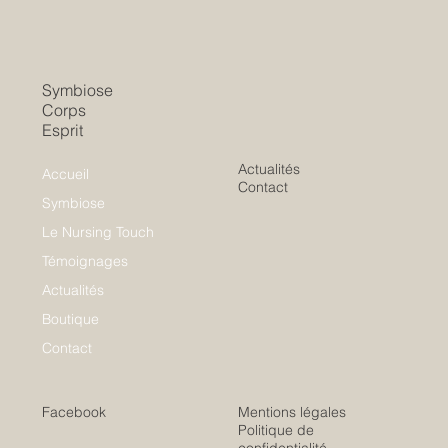
Symbiose
Corps
Esprit
Actualités
Accueil
Contact
Symbiose
Le Nursing Touch
Témoignages
Actualités
Boutique
Contact
Facebook
Mentions légales
Politique de
confidentialité