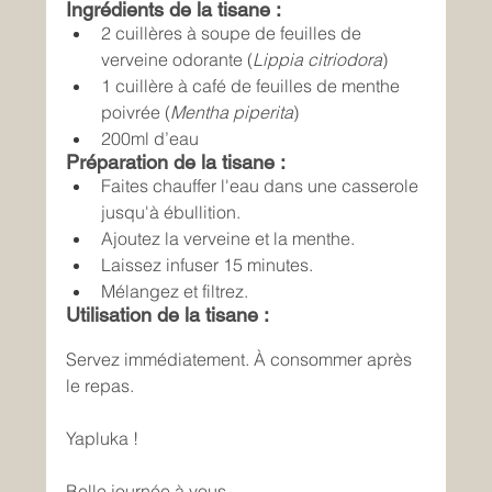
Ingrédients de la tisane :
2 cuillères à soupe de feuilles de 
verveine odorante (
Lippia citriodora
)
1 cuillère à café de feuilles de menthe 
poivrée (
Mentha piperita
)
200ml d’eau
Préparation de la tisane :
Faites chauffer l'eau dans une casserole 
jusqu'à ébullition.
Ajoutez la verveine et la menthe.
Laissez infuser 15 minutes.
Mélangez et filtrez.
Utilisation de la tisane :
Servez immédiatement. À consommer après 
le repas.
Yapluka !
Belle journée à vous,