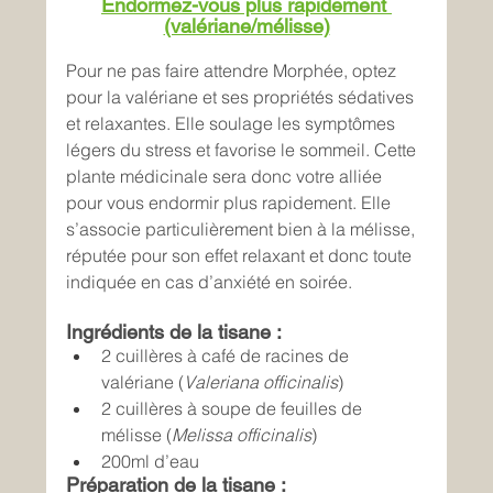
Endormez-vous plus rapidement 
(valériane/mélisse)
Pour ne pas faire attendre Morphée, optez 
pour la valériane et ses propriétés sédatives 
et relaxantes. Elle soulage les symptômes 
légers du stress et favorise le sommeil. Cette 
plante médicinale sera donc votre alliée 
pour vous endormir plus rapidement. Elle 
s’associe particulièrement bien à la mélisse, 
réputée pour son effet relaxant et donc toute 
indiquée en cas d’anxiété en soirée.
Ingrédients de la tisane :
2 cuillères à café de racines de 
valériane (
Valeriana officinalis
)
2 cuillères à soupe de feuilles de 
mélisse (
Melissa officinalis
)
200ml d’eau
Préparation de la tisane :