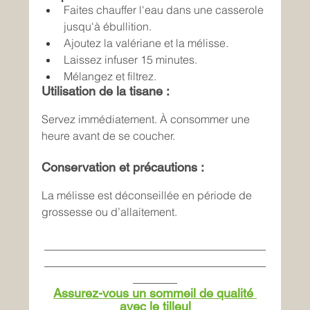
Faites chauffer l'eau dans une casserole 
jusqu'à ébullition.
Ajoutez la valériane et la mélisse.
Laissez infuser 15 minutes.
Mélangez et filtrez.
Utilisation de la tisane :
Servez immédiatement. À consommer une 
heure avant de se coucher.
Conservation et précautions :
La mélisse est déconseillée en période de 
grossesse ou d’allaitement.
________________________________________
________________________________________
________
Assurez-vous un sommeil de qualité 
avec le tilleul