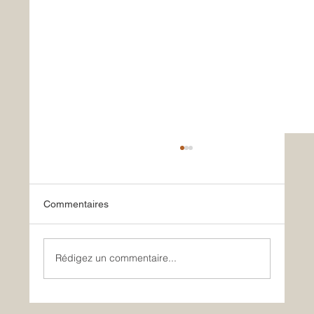
Commentaires
Le retour tant attendu !
Rédigez un commentaire...