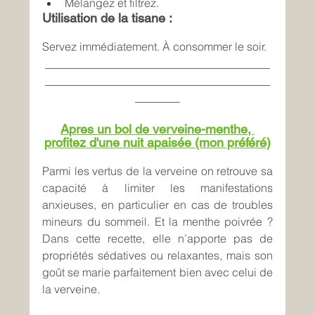
Mélangez et filtrez.
Utilisation de la tisane :
Servez immédiatement. À consommer le soir.
________________________________________
________________________________________
________
Apres un bol de verveine-menthe, 
profitez d'une nuit apaisée (mon préféré)
Parmi les vertus de la verveine on retrouve sa 
capacité à limiter les manifestations 
anxieuses, en particulier en cas de troubles 
mineurs du sommeil. Et la menthe poivrée ? 
Dans cette recette, elle n’apporte pas de 
propriétés sédatives ou relaxantes, mais son 
goût se marie parfaitement bien avec celui de 
la verveine.