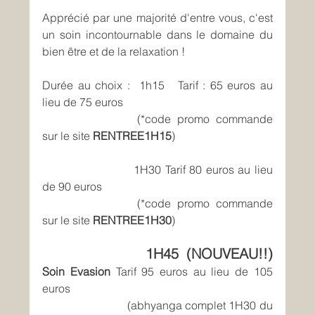
Apprécié par une majorité d'entre vous, c'est 
un soin incontournable dans le domaine du 
bien être et de la relaxation !
Durée au choix :  1h15   Tarif : 65 euros au 
lieu de 75 euros 
			(*code promo commande 
sur le site 
RENTREE1H15
)
			 1H30 Tarif 80 euros au lieu 
de 90 euros
			(*code promo commande 
sur le site 
RENTREE1H30
)
1H45 (NOUVEAU!!)
Soin Evasion 
Tarif 95 euros au lieu de 105 
euros 
			(abhyanga complet 1H30 du 