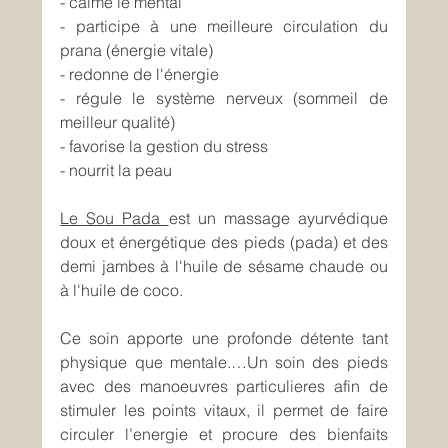
- calme le mental  
- participe à une meilleure circulation du 
prana (énergie vitale) 
- redonne de l'énergie  
- régule le système nerveux (sommeil de 
meilleur qualité) 
- favorise la gestion du stress 
- nourrit la peau
Le Sou Pada 
est un massage ayurvédique 
doux et énergétique des pieds (pada) et des 
demi jambes à l'huile de sésame chaude ou 
à l'huile de coco.
Ce soin apporte une profonde détente tant 
physique que mentale.…Un soin des pieds 
avec des manoeuvres particulieres afin de 
stimuler les points vitaux, il permet de faire 
circuler l’energie et procure des bienfaits 