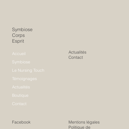
Symbiose
Corps
Esprit
Actualités
Accueil
Contact
Symbiose
Le Nursing Touch
Témoignages
Actualités
Boutique
Contact
Facebook
Mentions légales
Politique de