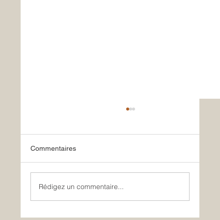
Commentaires
Le retour tant attendu !
Rédigez un commentaire...