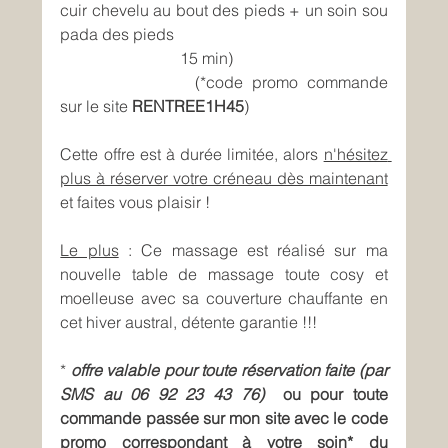
cuir chevelu au bout des pieds + un soin sou 
pada des pieds 
			15 min)
			(*code promo commande 
sur le site 
RENTREE1H45
)
Cette offre est à durée limitée, alors 
n'hésitez 
plus à réserver votre créneau dès maintenant
et faites vous plaisir ! 
Le plus
 : Ce massage est réalisé sur ma 
nouvelle table de massage toute cosy et 
moelleuse avec sa couverture chauffante en 
cet hiver austral, détente garantie !!!
*
offre valable pour toute réservation faite (par 
SMS au 06 92 23 43 76)
  ou pour toute 
commande passée sur mon site avec le code 
promo correspondant à votre soin* du 