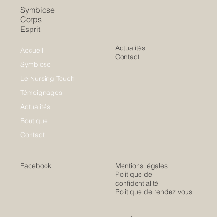
Symbiose
Corps
Esprit
Actualités
Accueil
Contact
Symbiose
Le Nursing Touch
Témoignages
Actualités
Boutique
Contact
Facebook
Mentions légales
Politique de
confidentialité
Politique de rendez vous