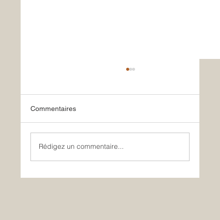
Commentaires
Le retour tant attendu !
Rédigez un commentaire...